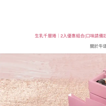
生乳千層捲｜2入優惠組合(口味請備註
關於牛