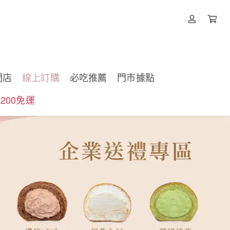
閃店
線上訂購
必吃推薦
門市據點
200免運