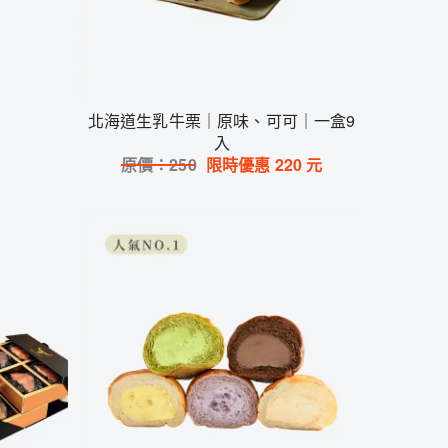
北海道生乳牛栗｜原味、可可｜一盒9
入
原價：
250
限時優惠
220
元