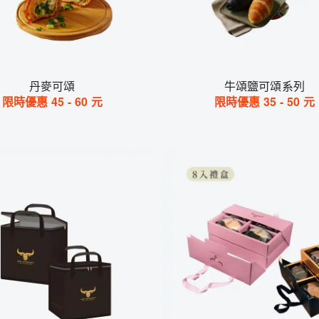
丹麥可頌
牛頌鹽可頌系列
限時優惠
45
-
60
元
限時優惠
35
-
50
元