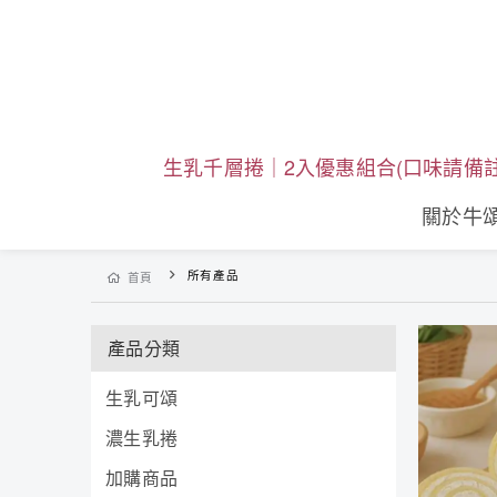
生乳千層捲｜2入優惠組合(口味請備註
關於牛
所有產品
首頁
產品分類
生乳可頌
濃生乳捲
加購商品