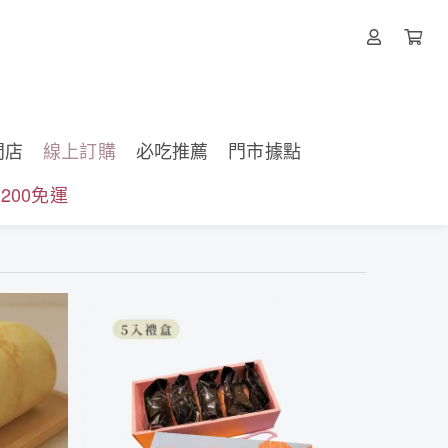
閃店
線上訂購
必吃推薦
門市據點
200免運