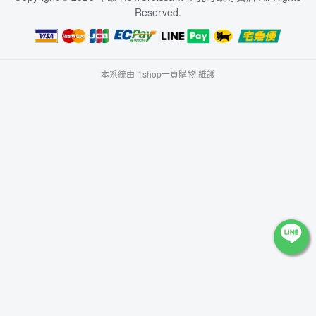
Reserved.
本系統由
1shop一頁購物
維護