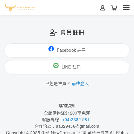
會員註冊
Facebook 註冊
LINE 註冊
已經是會員？
前往登入
購物須知
全館購物滿$1200享免運
客服專線：
(04)2382-5811
合作洽談：
aa329456@gmail.com
Copyright © 2025 牛頌 NewCroissant 生乳可頌專賣店 All Rights