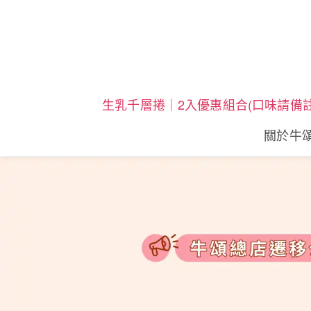
生乳千層捲｜2入優惠組合(口味請備註
關於牛