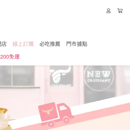
閃店
線上訂購
必吃推薦
門市據點
200免運