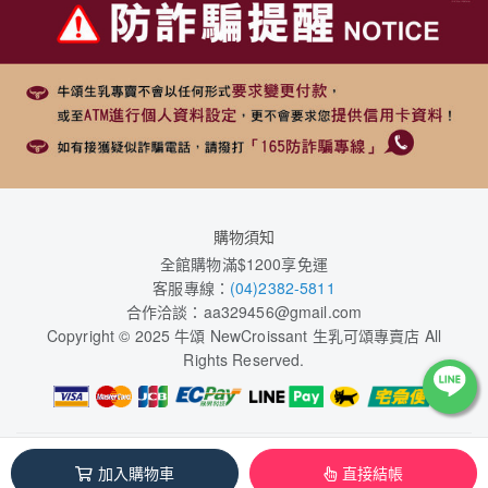
購物須知
全館購物滿$1200享免運
客服專線：
(04)2382-5811
合作洽談：
aa329456@gmail.com
Copyright © 2025 牛頌 NewCroissant 生乳可頌專賣店 All
Rights Reserved.
本系統由
1shop一頁購物
維護
加入購物車
直接結帳